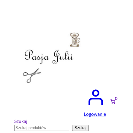
Przejdź
do
treści
0
Logowanie
Szukaj
Szukaj