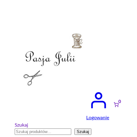
Przejdź
do
treści
0
Logowanie
Szukaj
Szukaj