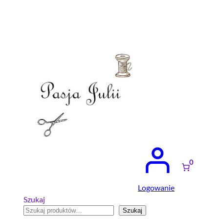
Przejdź
do
treści
0
Logowanie
Szukaj
Szukaj