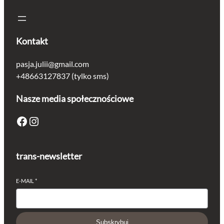
Kontakt
pasja.julii@gmail.com
+48663127837 (tylko sms)
Nasze media społecznościowe
Facebook
Instagram
trans-newsletter
E-MAIL
*
Subskrybuj