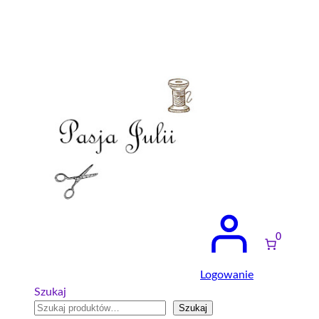
Przejdź
do
treści
0
Logowanie
Szukaj
Szukaj