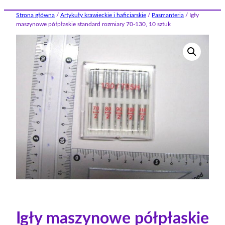
Strona główna
/
Artykuły krawieckie i haficiarskie
/
Pasmanteria
/ Igły
maszynowe półpłaskie standard rozmiary 70-130, 10 sztuk
Igły maszynowe półpłaskie