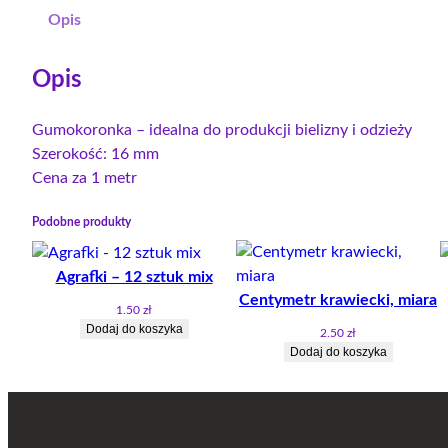
Opis
Opis
Gumokoronka – idealna do produkcji bielizny i odzieży
Szerokość: 16 mm
Cena za 1 metr
Podobne produkty
Agrafki – 12 sztuk mix
Centymetr krawiecki, miara
1.50
zł
Dodaj do koszyka
2.50
zł
Dodaj do koszyka