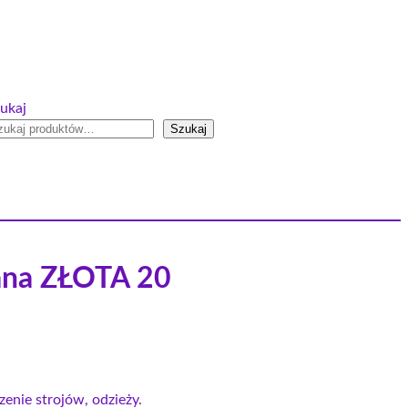
ukaj
Szukaj
ana ZŁOTA 20
enie strojów, odzieży.