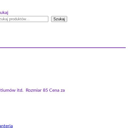
ukaj
Szukaj
stiumów itd. Rozmiar 85 Cena za
nteria