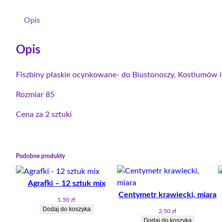
Opis
Opis
Fiszbiny płaskie ocynkowane- do Biustonoszy, Kostiumów i
Rozmiar 85
Cena za 2 sztuki
Podobne produkty
Agrafki – 12 sztuk mix
Centymetr krawiecki, miara
1.50
zł
Dodaj do koszyka
2.50
zł
Dodaj do koszyka