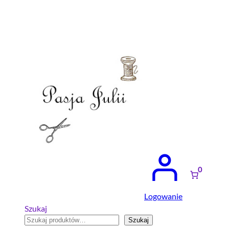
Przejdź
do
treści
0
Logowanie
Szukaj
Szukaj