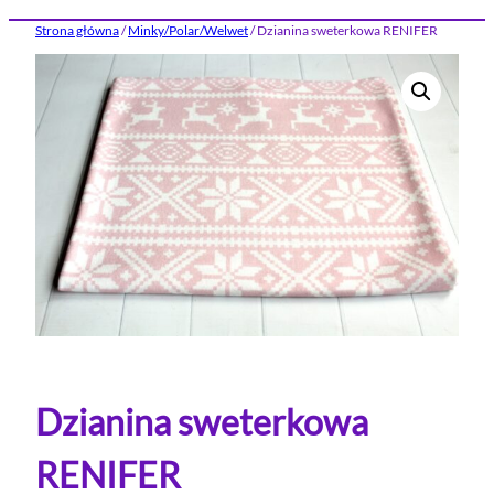
Strona główna
/
Minky/Polar/Welwet
/ Dzianina sweterkowa RENIFER
Dzianina sweterkowa
RENIFER