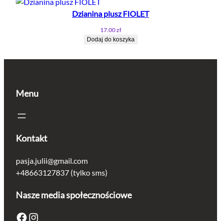
Dzianina plusz FIOLET
17.00
zł
Dodaj do koszyka
Menu
Kontakt
pasja.julii@gmail.com
+48663127837 (tylko sms)
Nasze media społecznościowe
Facebook
Instagram