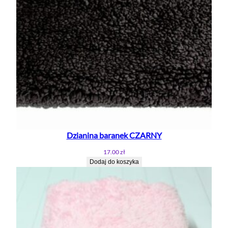
Dzianina baranek CZARNY
17.00
zł
Dodaj do koszyka