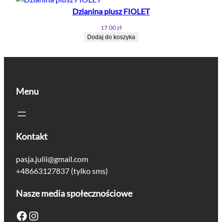
Dzianina plusz FIOLET
17.00
zł
Dodaj do koszyka
Menu
Kontakt
pasja.julii@gmail.com
+48663127837 (tylko sms)
Nasze media społecznościowe
Facebook
Instagram