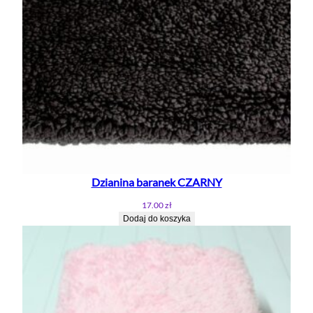
Dzianina baranek CZARNY
17.00
zł
Dodaj do koszyka