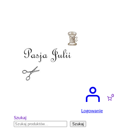
Przejdź
do
treści
0
Logowanie
Szukaj
Szukaj