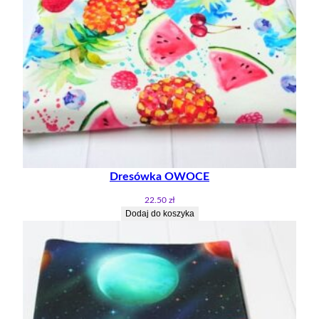
Dresówka OWOCE
22.50
zł
Dodaj do koszyka