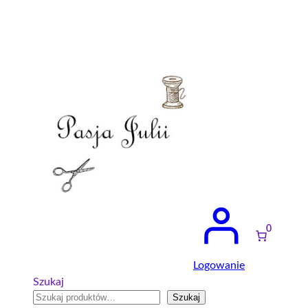
Przejdź
do
treści
0
Logowanie
Szukaj
Szukaj