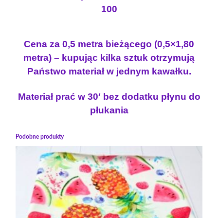
100
Cena za 0,5 metra bieżącego (0,5×1,80
metra) – kupując kilka sztuk otrzymują
Państwo materiał w jednym kawałku.
Materiał prać w 30′ bez dodatku płynu do
płukania
Podobne produkty