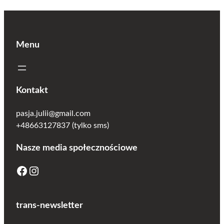
22.50 zł.
13.50 zł.
Menu
Kontakt
pasja.julii@gmail.com
+48663127837 (tylko sms)
Nasze media społecznościowe
Facebook
Instagram
trans-newsletter