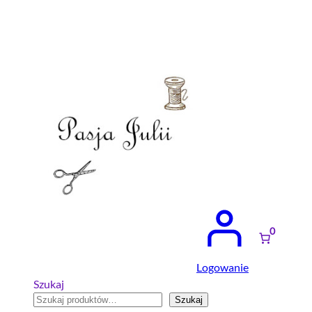
Przejdź
do
treści
0
Logowanie
Szukaj
Szukaj