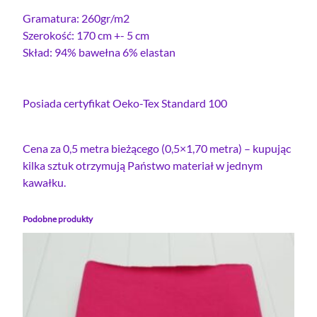
Gramatura: 260gr/m2
Szerokość: 170 cm +- 5 cm
Skład: 94% bawełna 6% elastan
Posiada certyfikat Oeko-Tex Standard 100
Cena za 0,5 metra bieżącego (0,5×1,70 metra) – kupując
kilka sztuk otrzymują Państwo materiał w jednym
kawałku.
Podobne produkty