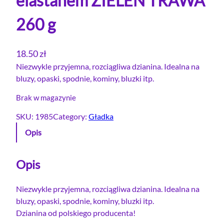
elastanem ZIELEŃ TRAWA
260 g
18.50
zł
Niezwykle przyjemna, rozciągliwa dzianina. Idealna na
bluzy, opaski, spodnie, kominy, bluzki itp.
Brak w magazynie
SKU:
1985
Category:
Gładka
Opis
Opis
Niezwykle przyjemna, rozciągliwa dzianina. Idealna na
bluzy, opaski, spodnie, kominy, bluzki itp.
Dzianina od polskiego producenta!