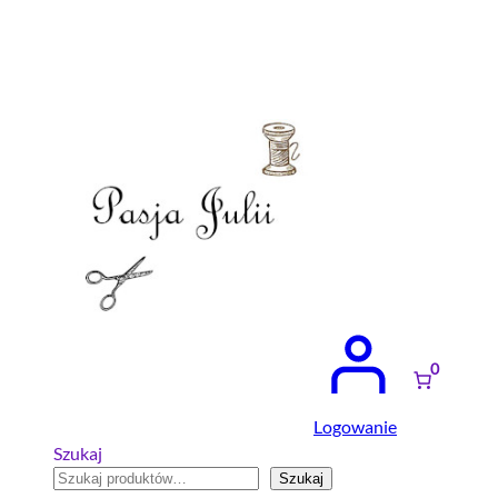
Przejdź
do
treści
0
Logowanie
Szukaj
Szukaj