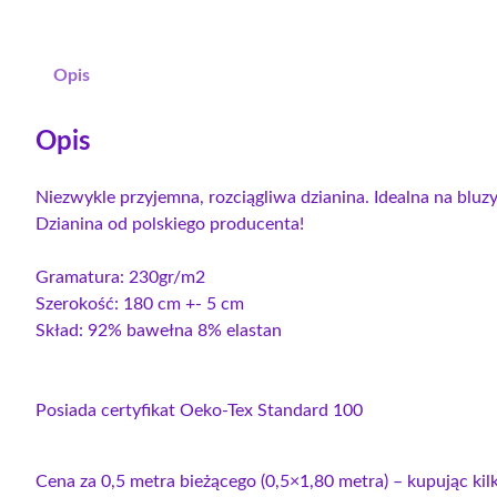
Opis
Opis
Niezwykle przyjemna, rozciągliwa dzianina. Idealna na bluzy,
Dzianina od polskiego producenta!
Gramatura: 230gr/m2
Szerokość: 180 cm +- 5 cm
Skład: 92% bawełna 8% elastan
Posiada certyfikat Oeko-Tex Standard 100
Cena za 0,5 metra bieżącego (0,5×1,80 metra) – kupując ki