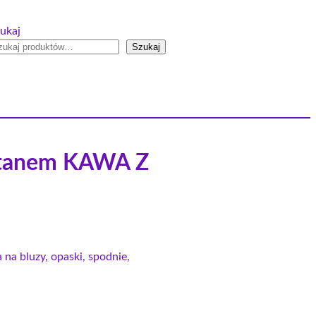
ukaj
Szukaj
astanem KAWA Z
 na bluzy, opaski, spodnie,