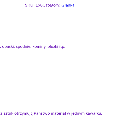
SKU:
198
Category:
Gładka
 opaski, spodnie, kominy, bluzki itp.
lka sztuk otrzymują Państwo materiał w jednym kawałku.