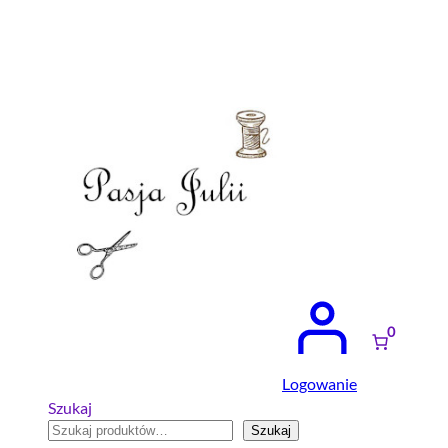
Przejdź
do
treści
0
Logowanie
Szukaj
Szukaj