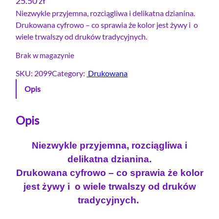
25.50
zł
Niezwykle przyjemna, rozciągliwa i delikatna dzianina.
Drukowana cyfrowo – co sprawia że kolor jest żywy i o
wiele trwalszy od druków tradycyjnych.
Brak w magazynie
SKU:
2099
Category:
Drukowana
Opis
Opis
Niezwykle przyjemna, rozciągliwa i
delikatna dzianina.
Drukowana cyfrowo – co sprawia że kolor
jest żywy i o wiele trwalszy od druków
tradycyjnych.