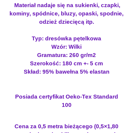
Materiał nadaje się na sukienki, czapki,
kominy, spódnice, bluzy, opaski, spodnie,
odzież dziecięcą itp.
Typ: dresówka pętelkowa
Wzór: Wilki
Gramatura: 260 gr/m2
Szerokość: 180 cm +- 5 cm
Skład: 95% bawełna 5% elastan
Posiada certyfikat Oeko-Tex Standard
100
Cena za 0,5 metra bieżącego (0,5×1,80