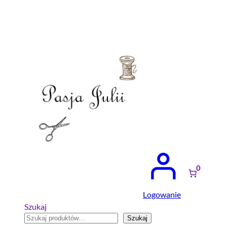
Przejdź
do
treści
0
Logowanie
Szukaj
Szukaj