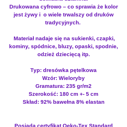
Drukowana cyfrowo – co sprawia że kolor
jest żywy i o wiele trwalszy od druków
tradycyjnych.
Materiał nadaje się na sukienki, czapki,
kominy, spódnice, bluzy, opaski, spodnie,
odzież dziecięcą itp.
Typ: dresówka pętelkowa
Wzór:
Wieloryby
Gramatura: 235 gr/m2
Szerokość: 180 cm +- 5 cm
Skład: 92% bawełna 8% elastan
Posiada certyfikat Oeko-Tex Standard