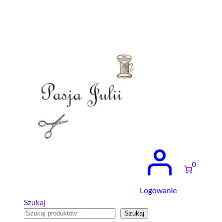
Przejdź
do
treści
0
Logowanie
Szukaj
Szukaj