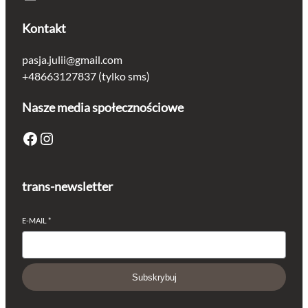
Kontakt
pasja.julii@gmail.com
+48663127837 (tylko sms)
Nasze media społecznościowe
Facebook
Instagram
trans-newsletter
E-MAIL
*
Subskrybuj