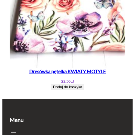
Dresówka pętelka KWIATY MOTYLE
22.50
zł
Dodaj do koszyka
Menu