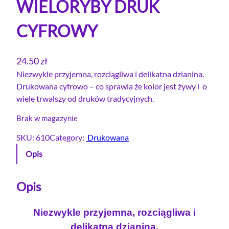
WIELORYBY DRUK
CYFROWY
24.50
zł
Niezwykle przyjemna, rozciągliwa i delikatna dzianina.
Drukowana cyfrowo – co sprawia że kolor jest żywy i o
wiele trwalszy od druków tradycyjnych.
Brak w magazynie
SKU:
610
Category:
Drukowana
Opis
Opis
Niezwykle przyjemna, rozciągliwa i
delikatna dzianina.