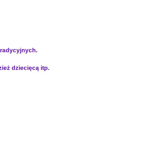
 tradycyjnych.
ież dziecięcą itp.