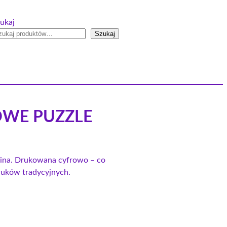
ukaj
Szukaj
ŻOWE PUZZLE
anina. Drukowana cyfrowo – co
druków tradycyjnych.