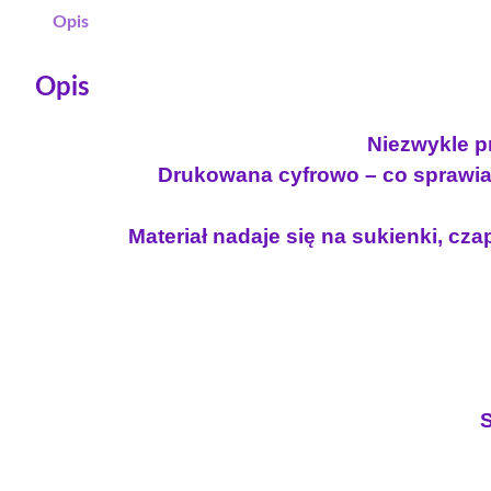
Opis
Opis
Niezwykle pr
Drukowana cyfrowo – co sprawia 
Materiał nadaje się na sukienki, czap
S