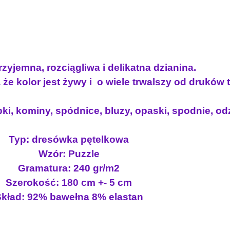
zyjemna, rozciągliwa i delikatna dzianina.
że kolor jest żywy i o wiele trwalszy od druków
ki, kominy, spódnice, bluzy, opaski, spodnie, odz
Typ: dresówka pętelkowa
Wzór: Puzzle
Gramatura: 240 gr/m2
Szerokość: 180 cm +- 5 cm
kład: 92% bawełna 8% elastan