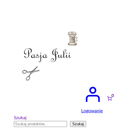
Przejdź
do
treści
0
Logowanie
Szukaj
Szukaj