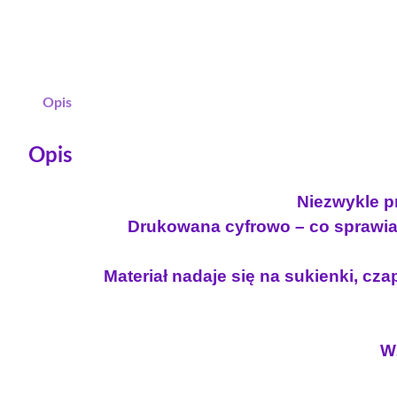
Opis
Opis
Niezwykle pr
Drukowana cyfrowo – co sprawia 
Materiał nadaje się na sukienki, czap
W