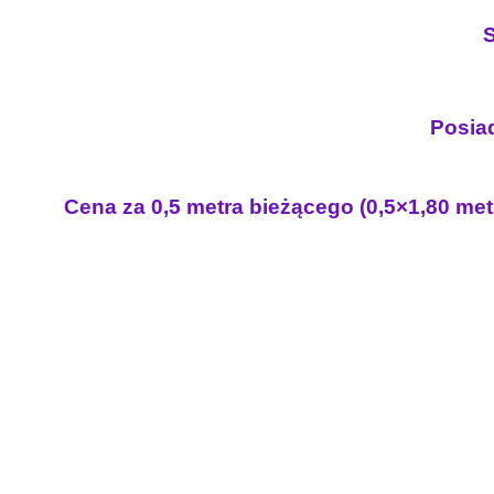
S
Posiad
Cena za 0,5 metra bieżącego (0,5×1,80 met