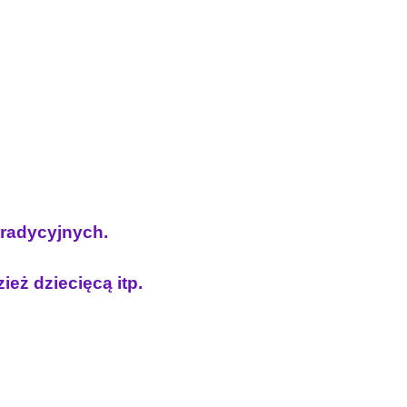
 tradycyjnych.
ież dziecięcą itp.