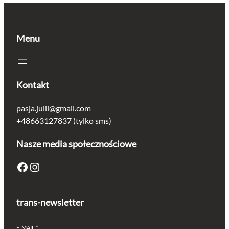
Menu
Kontakt
pasja.julii@gmail.com
+48663127837 (tylko sms)
Nasze media społecznościowe
Facebook
Instagram
trans-newsletter
E-MAIL
*