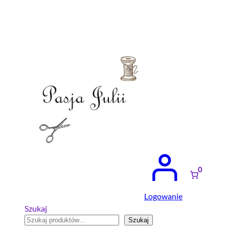
Przejdź
do
treści
0
Logowanie
Szukaj
Szukaj