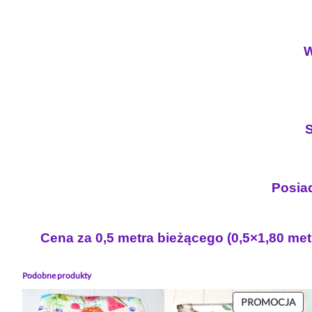
W
S
Posiad
Cena za 0,5 metra bieżącego (0,5×1,80 met
Podobne produkty
PR
PROMOCJA