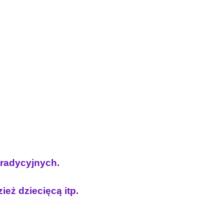
 tradycyjnych.
ież dziecięcą itp.