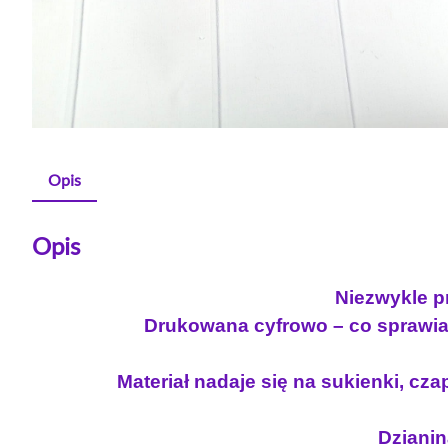
Opis
Opis
Niezwykle pr
Drukowana cyfrowo – co sprawia 
Materiał nadaje się na sukienki, czap
Dzianin