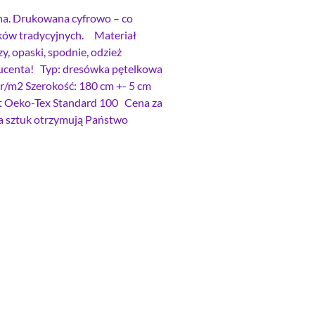
ina. Drukowana cyfrowo – co
ruków tradycyjnych. Materiał
zy, opaski, spodnie, odzież
ducenta! Typ: dresówka pętelkowa
r/m2 Szerokość: 180 cm +- 5 cm
t Oeko-Tex Standard 100 Cena za
ka sztuk otrzymują Państwo