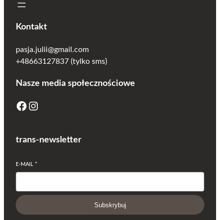
Kontakt
pasja.julii@gmail.com
+48663127837 (tylko sms)
Nasze media społecznościowe
Facebook
Instagram
trans-newsletter
E-MAIL
*
Subskrybuj