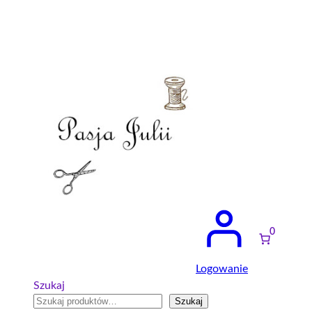
Przejdź
do
treści
0
Logowanie
Szukaj
Szukaj