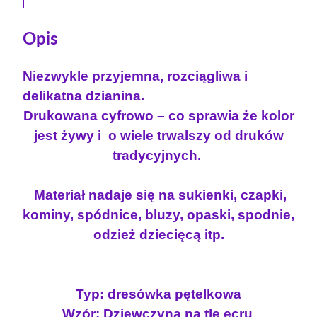
Opis
Niezwykle przyjemna, rozciągliwa i
delikatna dzianina.
Drukowana cyfrowo – co sprawia że kolor
jest żywy i o wiele trwalszy od druków
tradycyjnych.
Materiał nadaje się na sukienki, czapki,
kominy, spódnice, bluzy, opaski, spodnie,
odzież dziecięcą itp.
Typ: dresówka pętelkowa
Wzór: Dziewczyna na tle ecru