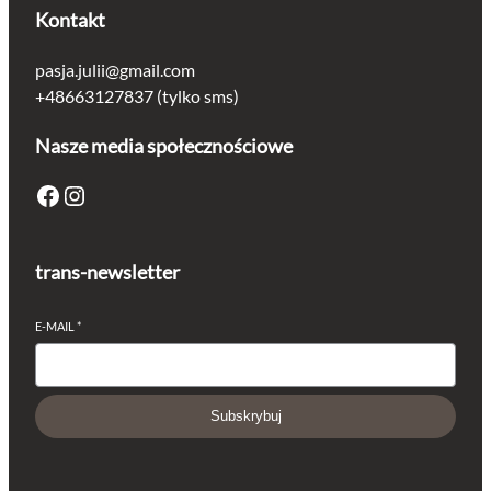
Kontakt
pasja.julii@gmail.com
+48663127837 (tylko sms)
Nasze media społecznościowe
Facebook
Instagram
trans-newsletter
E-MAIL
*
Subskrybuj