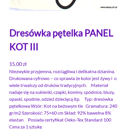
Dresówka pętelka PANEL
KOT III
15.00
zł
Niezwykle przyjemna, rozciągliwa i delikatna dzianina.
Drukowana cyfrowo – co sprawia że kolor jest żywy i o
wiele trwalszy od druków tradycyjnych. Materiał
nadaje się na sukienki, czapki, kominy, spódnice, bluzy,
opaski, spodnie, odzież dziecięcą itp. Typ: dresówka
pętelkowa Wzór: Kot na beżowym tle Gramatura: 240
gr/m2 Szerokość: 75×60 cm Skład: 92% bawełna 8%
elastan Posiada certyfikat Oeko-Tex Standard 100
Cena za 1 sztukę