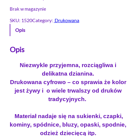
Brak w magazynie
SKU:
1520
Category:
Drukowana
Opis
Opis
Niezwykle przyjemna, rozciągliwa i
delikatna dzianina.
Drukowana cyfrowo – co sprawia że kolor
jest żywy i o wiele trwalszy od druków
tradycyjnych.
Materiał nadaje się na sukienki, czapki,
kominy, spódnice, bluzy, opaski, spodnie,
odzież dziecięcą itp.