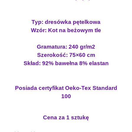
Typ: dresówka pętelkowa
Wzór: Kot na beżowym tle
Gramatura: 240 gr/m2
Szerokość: 75×60 cm
Skład: 92% bawełna 8% elastan
Posiada certyfikat Oeko-Tex Standard
100
Cena za 1 sztukę