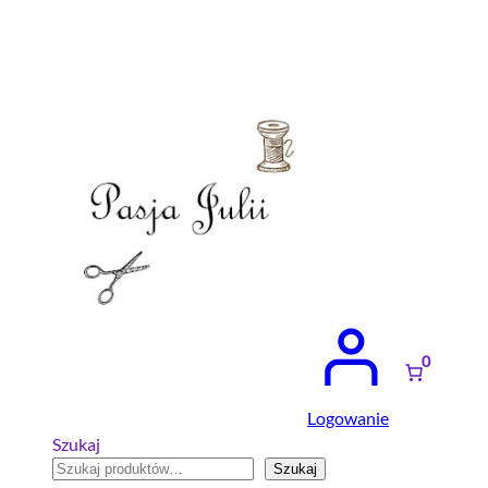
Przejdź
do
treści
0
Logowanie
Szukaj
Szukaj