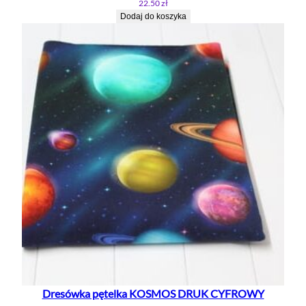
22.50
zł
Dodaj do koszyka
Dresówka pętelka KOSMOS DRUK CYFROWY