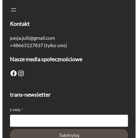
Kontakt
pasja.julii@gmail.com
+48663127837 (tylko sms)
Nasze media społecznościowe
Facebook
Instagram
trans-newsletter
E-MAIL
*
Subskrybuj