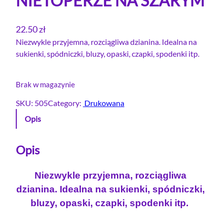
NIETOPERZE NA SZARYM
22.50
zł
Niezwykle przyjemna, rozciągliwa dzianina. Idealna na
sukienki, spódniczki, bluzy, opaski, czapki, spodenki itp.
Brak w magazynie
SKU:
505
Category:
Drukowana
Opis
Opis
Niezwykle przyjemna, rozciągliwa
dzianina. Idealna na sukienki, spódniczki,
bluzy, opaski, czapki, spodenki itp.