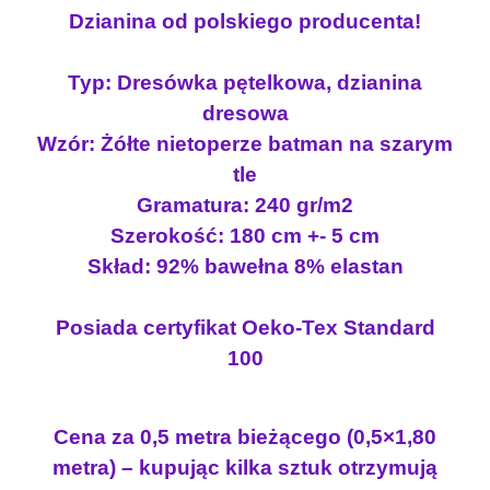
Dzianina od polskiego producenta!
Typ: Dresówka pętelkowa, dzianina
dresowa
Wzór: Żółte nietoperze batman na szarym
tle
Gramatura: 240 gr/m2
Szerokość: 180 cm +- 5 cm
Skład: 92% bawełna 8% elastan
Posiada certyfikat Oeko-Tex Standard
100
Cena za 0,5 metra bieżącego (0,5×1,80
metra) – kupując kilka sztuk otrzymują