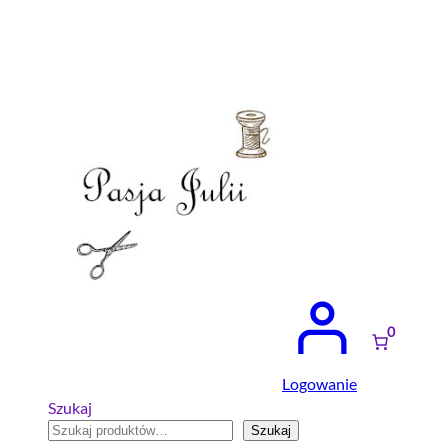
Przejdź
do
treści
0
Logowanie
Szukaj
Szukaj