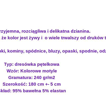
zyjemna, rozciągliwa i delikatna dzianina.
że kolor jest żywy i o wiele trwalszy od druków
ki, kominy, spódnice, bluzy, opaski, spodnie, odz
Typ: dresówka pętelkowa
Wzór: Kolorowe motyle
Gramatura: 240 gr/m2
Szerokość: 180 cm +- 5 cm
kład: 95% bawełna 5% elastan