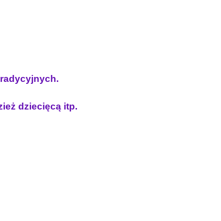
 tradycyjnych.
ież dziecięcą itp.