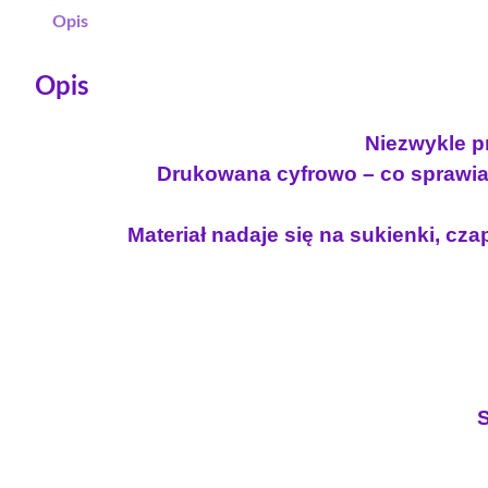
Opis
Opis
Niezwykle pr
Drukowana cyfrowo – co sprawia 
Materiał nadaje się na sukienki, czap
S