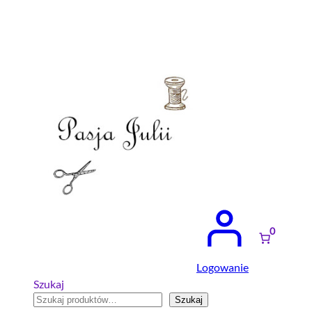
Przejdź
do
treści
0
Logowanie
Szukaj
Szukaj