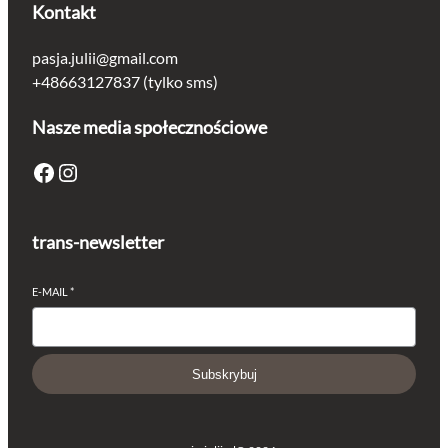
Kontakt
pasja.julii@gmail.com
+48663127837 (tylko sms)
Nasze media społecznościowe
Facebook
Instagram
trans-newsletter
E-MAIL
*
Subskrybuj