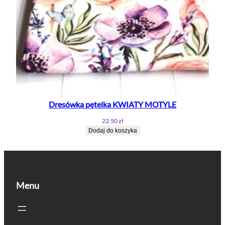
Dresówka pętelka KWIATY MOTYLE
22.50
zł
Dodaj do koszyka
Menu