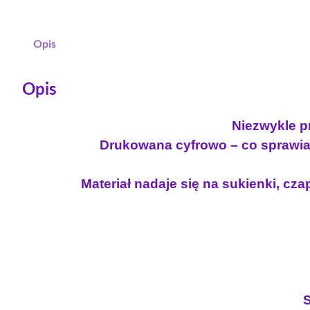
Opis
Opis
Niezwykle pr
Drukowana cyfrowo – co sprawia 
Materiał nadaje się na sukienki, czap
S