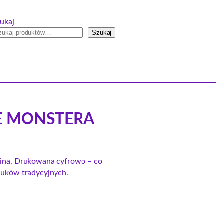
ukaj
Szukaj
CIE MONSTERA
anina. Drukowana cyfrowo – co
druków tradycyjnych.