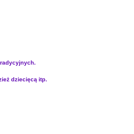
 tradycyjnych.
ież dziecięcą itp.