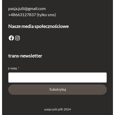
pasja.julii@gmail.com
+48663127837 (tylko sms)
Nasze media społecznościowe
Facebook
Instagram
trans-newsletter
E-MAIL
*
Subskrybuj
pasja-julii.pl
© 2024