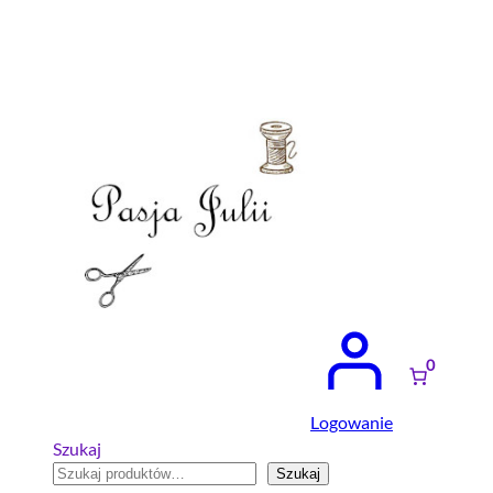
Przejdź
do
treści
0
Logowanie
Szukaj
Szukaj