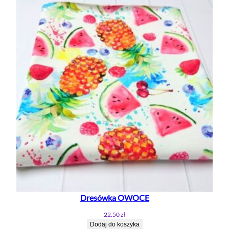
Dresówka OWOCE
22.50
zł
Dodaj do koszyka