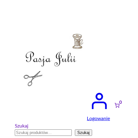
Przejdź
do
treści
0
Logowanie
Szukaj
Szukaj