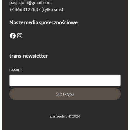
pasja.julii@gmail.com
+48663127837 (tylko sms)
Nasze media społecznościowe
Facebook
Instagram
trans-newsletter
E-MAIL
*
Subskrybuj
pasja-julii.pl
© 2024