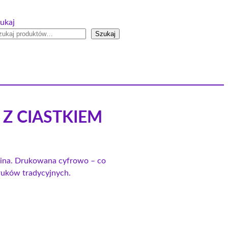
ukaj
Szukaj
 Z CIASTKIEM
anina. Drukowana cyfrowo – co
druków tradycyjnych.