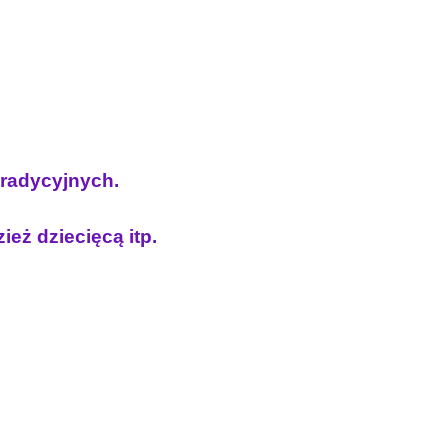
 tradycyjnych.
ież dziecięcą itp.