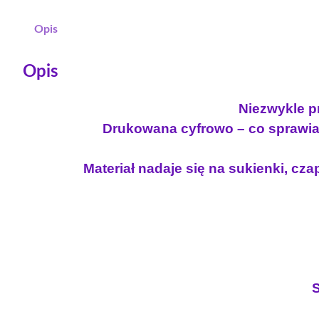
Opis
Opis
Niezwykle pr
Drukowana cyfrowo – co sprawia 
Materiał nadaje się na sukienki, czap
S