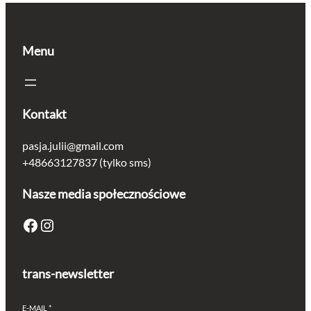
Menu
Kontakt
pasja.julii@gmail.com
+48663127837 (tylko sms)
Nasze media społecznościowe
Facebook
Instagram
trans-newsletter
E-MAIL
*