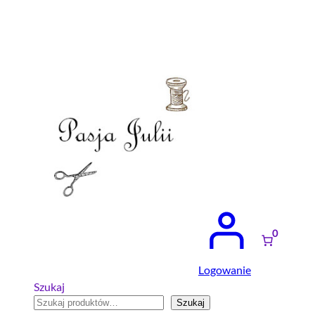
Przejdź
do
treści
0
Logowanie
Szukaj
Szukaj