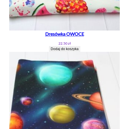
Dresówka OWOCE
22.50
zł
Dodaj do koszyka