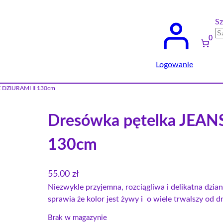
Sz
0
Logowanie
Z DZIURAMI II 130cm
Dresówka pętelka JEAN
130cm
55.00
zł
Niezwykle przyjemna, rozciągliwa i delikatna dzi
sprawia że kolor jest żywy i o wiele trwalszy od 
Brak w magazynie