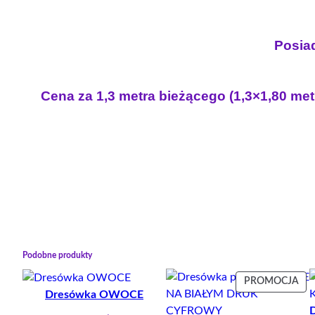
Posiad
Cena za 1,3 metra bieżącego (1,3×1,80 met
Podobne produkty
PR
PROMOCJA
Dresówka OWOCE
W
PR