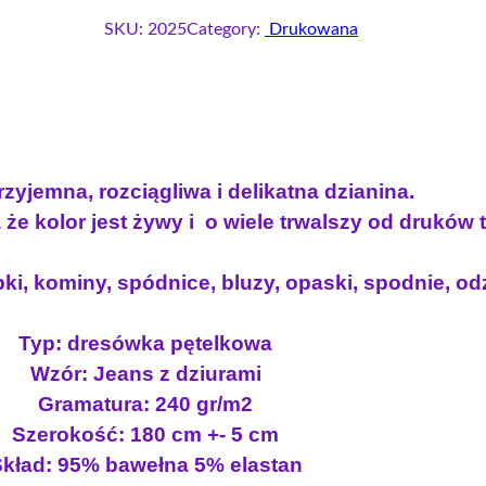
SKU:
2025
Category:
Drukowana
zyjemna, rozciągliwa i delikatna dzianina.
że kolor jest żywy i o wiele trwalszy od druków
ki, kominy, spódnice, bluzy, opaski, spodnie, odz
Typ: dresówka pętelkowa
Wzór: Jeans z dziurami
Gramatura: 240 gr/m2
Szerokość: 180 cm +- 5 cm
kład: 95% bawełna 5% elastan