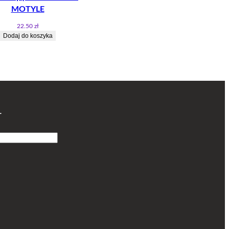
MOTYLE
22.50
zł
Dodaj do koszyka
r