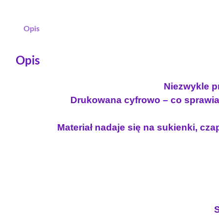
Opis
Opis
Niezwykle pr
Drukowana cyfrowo – co sprawia 
Materiał nadaje się na sukienki, czap
S