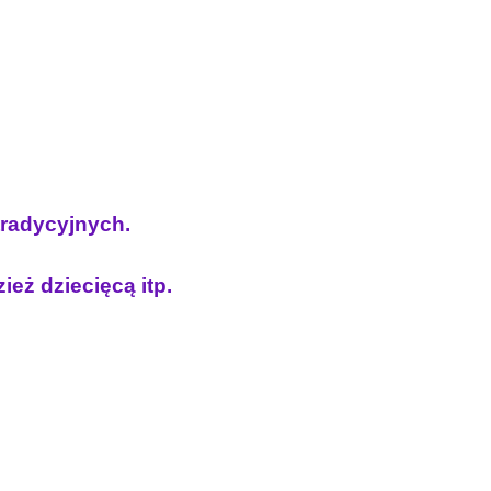
 tradycyjnych.
ież dziecięcą itp.