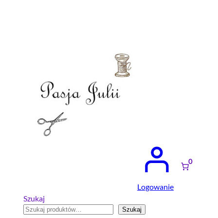
Przejdź
do
treści
0
Logowanie
Szukaj
Szukaj