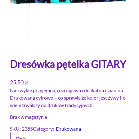
Dresówka pętelka GITARY
25.50
zł
Niezwykle przyjemna, rozciągliwa i delikatna dzianina.
Drukowana cyfrowo – co sprawia że kolor jest żywy i o
wiele trwalszy od druków tradycyjnych.
Brak w magazynie
SKU:
2385
Category:
Drukowana
Opis