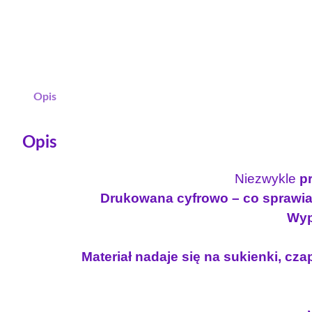
Opis
Opis
Niezwykle
pr
Drukowana cyfrowo – co sprawia 
Wyp
Materiał nadaje się na sukienki, czap