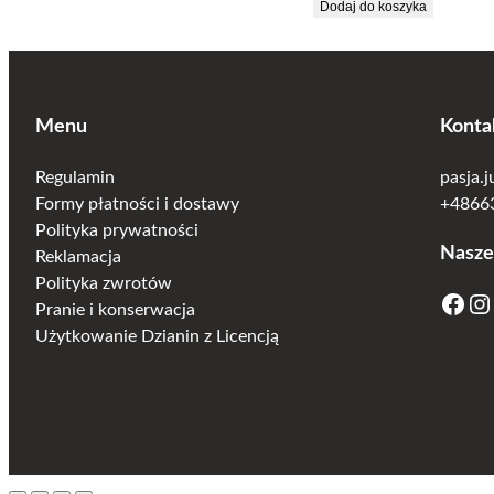
Dodaj do koszyka
Menu
Konta
Regulamin
pasja.
Formy płatności i dostawy
+48663
Polityka prywatności
Nasze
Reklamacja
Polityka zwrotów
Facebook
Instagram
Pranie i konserwacja
Użytkowanie Dzianin z Licencją