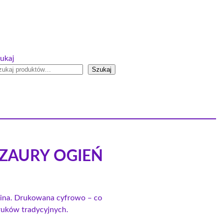
ukaj
Szukaj
OZAURY OGIEŃ
anina. Drukowana cyfrowo – co
druków tradycyjnych.