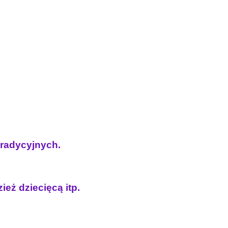
 tradycyjnych.
ież dziecięcą itp.