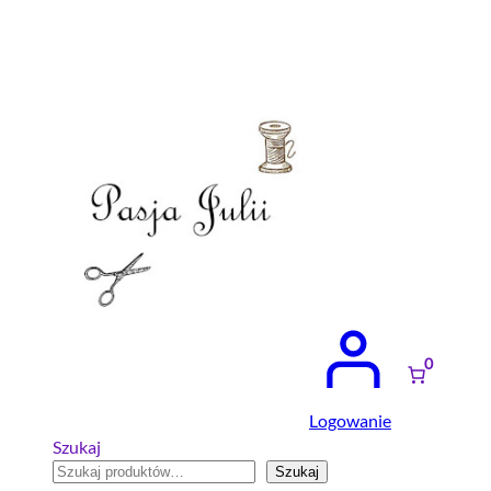
Przejdź
do
treści
0
Logowanie
Szukaj
Szukaj