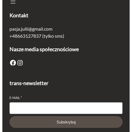
Kontakt
pasja.julii@gmail.com
+48663127837 (tylko sms)
Nasze media społecznościowe
Facebook
Instagram
trans-newsletter
E-MAIL
*
Subskrybuj