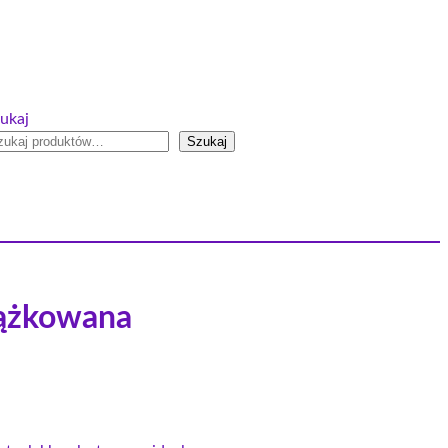
ukaj
Szukaj
ążkowana