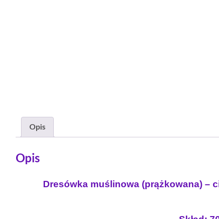
Opis
Opis
Dresówka muślinowa (prążkowana) – cie