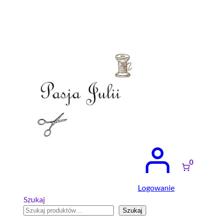
0
Logowanie
Szukaj
Szukaj