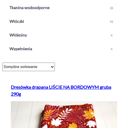
Tkanina wodoodporne
26
Włóczki
41
Włókniny
4
Wypełnienia
4
Dresówka drapana LIŚCIE NA BORDOWYM gruba
290g