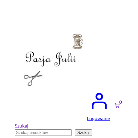
0
Logowanie
Szukaj
Szukaj